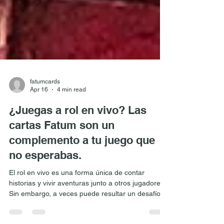
fatumcards
Apr 16
4 min read
¿Juegas a rol en vivo? Las
cartas Fatum son un
complemento a tu juego que
no esperabas.
El rol en vivo es una forma única de contar
historias y vivir aventuras junto a otros jugadores.
Sin embargo, a veces puede resultar un desafío
mantener la improvisación fresca, crear