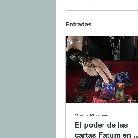
Entradas
16 abr 2026
∙
4
min
El poder de las
cartas Fatum en e