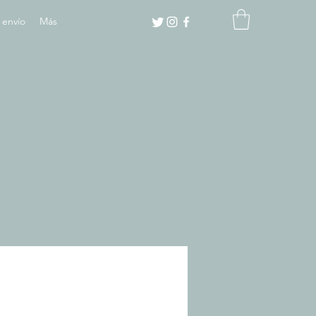
 envío
Más