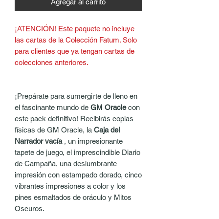
Agregar al carrito
¡ATENCIÓN! Este paquete no incluye
las cartas de la Colección Fatum. Solo
para clientes que ya tengan cartas de
colecciones anteriores.
¡Prepárate para sumergirte de lleno en
el fascinante mundo de
GM Oracle
con
este pack definitivo! Recibirás copias
físicas de GM Oracle, la
Caja del
Narrador vacía
, un impresionante
tapete de juego, el imprescindible Diario
de Campaña, una deslumbrante
impresión con estampado dorado, cinco
vibrantes impresiones a color y los
pines esmaltados de oráculo y Mitos
Oscuros.