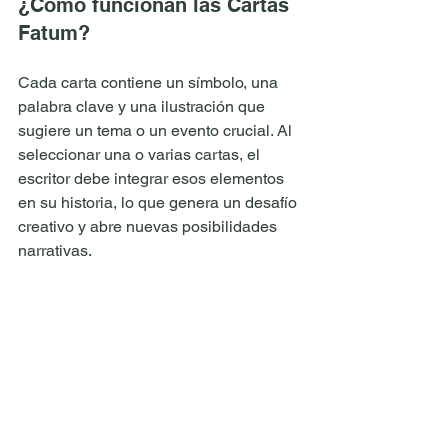
¿Cómo funcionan las Cartas 
Fatum?
Cada carta contiene un símbolo, una 
palabra clave y una ilustración que 
sugiere un tema o un evento crucial. Al 
seleccionar una o varias cartas, el 
escritor debe integrar esos elementos 
en su historia, lo que genera un desafío 
creativo y abre nuevas posibilidades 
narrativas.